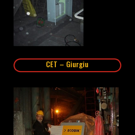
CET – Giurgiu