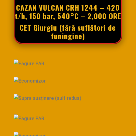
CAZAN VULCAN CRH 1244 – 420
t/h, 150 bar, 540°C – 2,000 ORE
CET Giurgiu (fără suflători de
funingine)