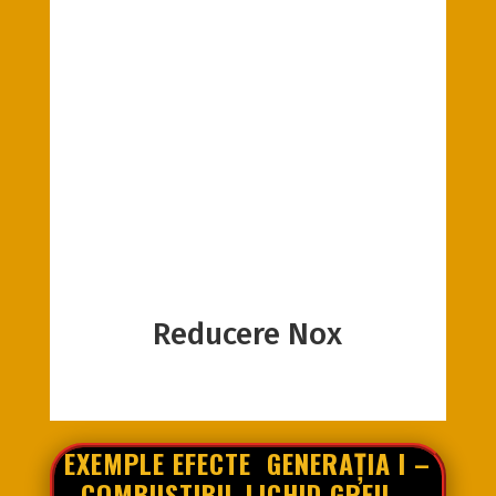
Reducere Nox
EXEMPLE
EFECTE
GENERAȚIA
I –
COMBUSTIBIL LICHID GREU –