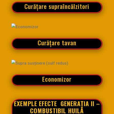
Curățare supraîncălzitori
Curățare tavan
Economizor
EXEMPLE
EFECTE
GENERAȚIA
II –
COMBUSTIBIL HUILĂ