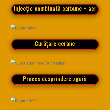
Injecție combinată cărbune + aer
Curățare ecrane
Proces desprindere zgură