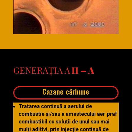
GENERAȚIA A
II – A
​Cazane cărbune
Tratarea continuă a aerului de
combustie și/sau a amestecului aer-praf
combustibil cu soluții de unul sau mai
mulți aditivi, prin injecție continuă de