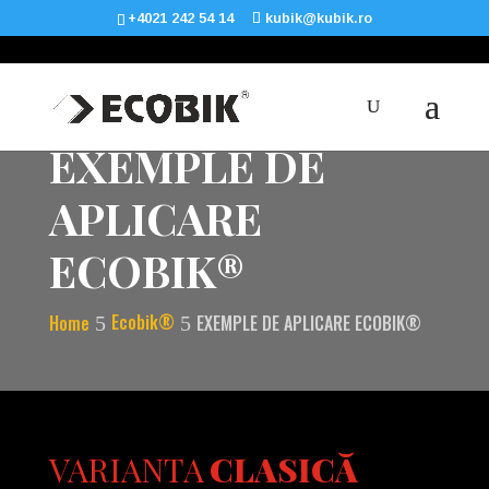
+4021 242 54 14
kubik@kubik.ro
EXEMPLE DE
APLICARE
ECOBIK®
Ecobik®
Home
EXEMPLE DE APLICARE ECOBIK®
VARIANTA
CLASICĂ