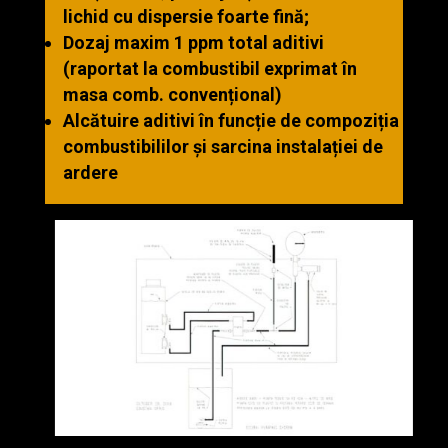
lichid cu dispersie foarte fină;
Dozaj maxim 1 ppm total aditivi
(raportat la combustibil exprimat în
masa comb. convențional)
Alcătuire aditivi în funcție de compoziția
combustibililor și sarcina instalației de
ardere