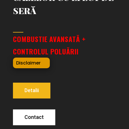
SERĂ
COMBUSTIE
AVANSATĂ
+
CONTROLUL
POLUĂRII
Disclaimer
Detalii
Contact