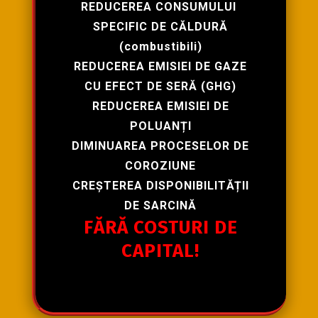
REDUCEREA CONSUMULUI
SPECIFIC DE CĂLDURĂ
(
combustibili
)
REDUCEREA EMISIEI DE GAZE
CU EFECT DE SERĂ (GHG)
REDUCEREA EMISIEI DE
POLUANȚI
DIMINUAREA PROCESELOR DE
COROZIUNE
CREȘTEREA DISPONIBILITĂȚII
DE SARCINĂ
FĂRĂ COSTURI DE
CAPITAL!