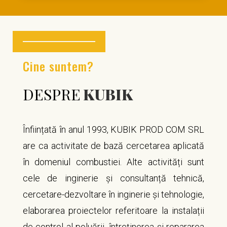
Cine suntem?
DESPRE
KUBIK
Înființată în anul 1993, KUBIK PROD COM SRL
are ca activitate de bază c
ercetarea aplicată
în domeniul combustiei. Alte activități sunt
cele de inginerie și consultanță tehnică,
cercetare-dezvoltare în inginerie și tehnologie,
elaborarea proiectelor referitoare la instalații
de control al poluării, întreținerea și repararea