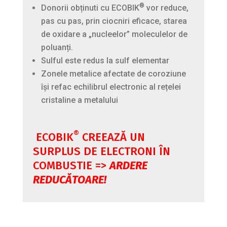
®
Donorii obținuti cu ECOBIK
vor reduce,
pas cu pas, prin ciocniri eficace, starea
de oxidare a „nucleelor” moleculelor de
poluanți.
Sulful este redus la sulf elementar
Zonele metalice afectate de coroziune
își refac echilibrul electronic al rețelei
cristaline a metalului
®
ECOBIK
CREEAZĂ UN
SURPLUS DE ELECTRONI ÎN
COMBUSTIE =>
ARDERE
REDUCĂTOARE!